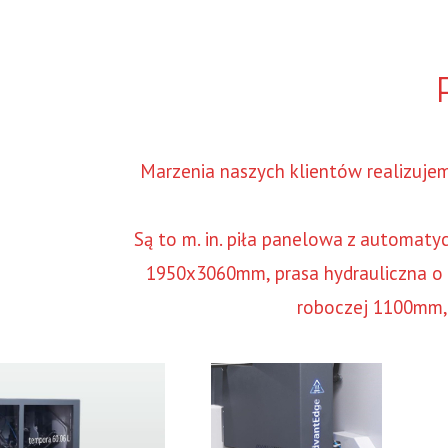
Marzenia naszych klientów realizuj
Są to m. in. piła panelowa z automa
1950x3060mm, prasa hydrauliczna o 
roboczej 1100mm, 