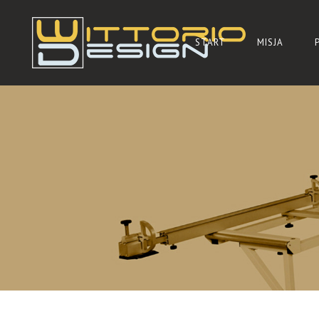
START
MISJA