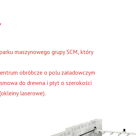
Y
 parku maszynowego grupy SCM, który
 centrum obróbcze o polu załadowczym
smowa do drewna i płyt o szerokości
okleiny laserowe).